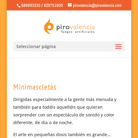
686893230 / 629751600
pirovalencia@pirovalencia.com
Seleccionar página
Minimascletás
Dirigidas especialmente a la gente más menuda y
también para tod@s aquell@s que quieran
sorprender con un espectáculo de sonido y color
diferente, de día o de noche.
El arte en pequeñas dosis también es grande…